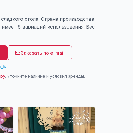
 сладкого стола. Страна производства
е имеет 6 вариаций использования. Вес
8
Заказать по e-mail
_lia
.by
. Уточните наличие и условия аренды.