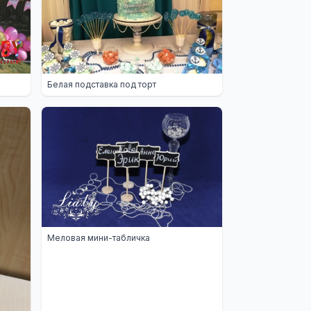
Белая подставка под торт
Меловая мини-табличка