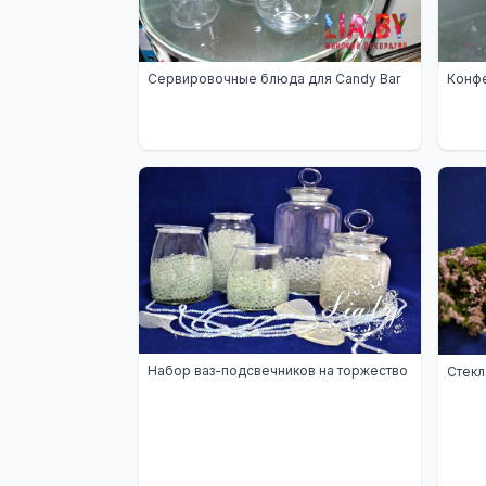
Сервировочные блюда для Candy Bar
Конфе
Набор ваз-подсвечников на торжество
Стекл