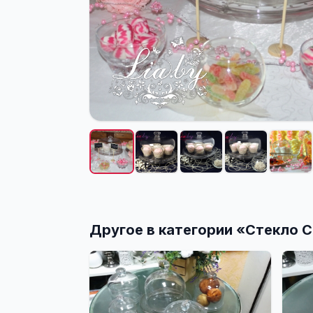
Другое в категории «
Стекло C