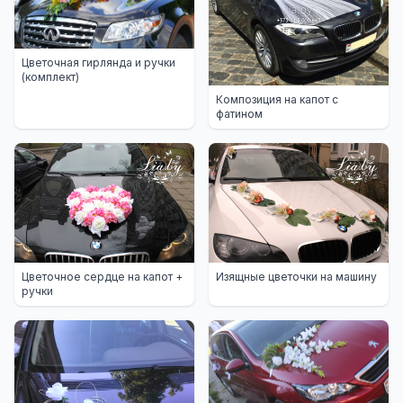
Цветочная гирлянда и ручки
(комплект)
Композиция на капот с
фатином
Цветочное сердце на капот +
Изящные цветочки на машину
ручки