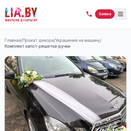
Заявка
Главная
/
Прокат декора
/
Украшения на машину
/
Комплект капот-решетка-ручки