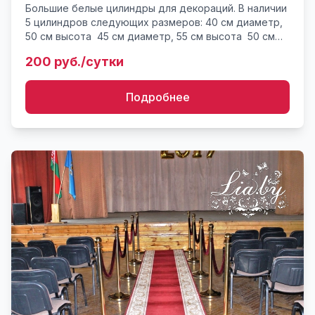
Большие белые цилиндры для декораций. В наличии
5 цилиндров следующих размеров: 40 см диаметр,
50 см высота 45 см диаметр, 55 см высота 50 см
диаметр, 70 см высота 35 см диаметр, 90 см
200 руб./сутки
высот...
Подробнее