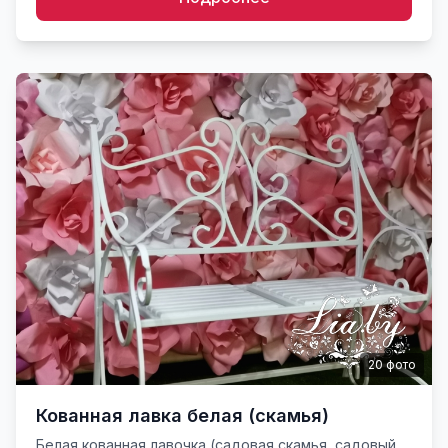
20
фото
Кованная лавка белая (скамья)
Белая кованная лавочка (садовая скамья, садовый