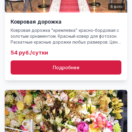
8
фото
Ковровая дорожка
Ковровая дорожка "кремлевка" красно-бордовая с
золотым орнаментом. Красный ковер для фотозон.
Раскатные красные дорожки любых размеров. Цена
указана за Кремлевскую дорожку - Длина 9,5
54 руб./сутки
метров. Дру...
Подробнее