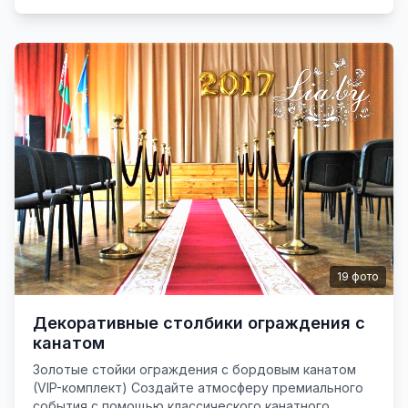
19
фото
Декоративные столбики ограждения с
канатом
Золотые стойки ограждения с бордовым канатом
(VIP-комплект) Создайте атмосферу премиального
события с помощью классического канатного