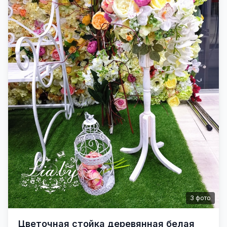
3
фото
Цветочная стойка деревянная белая