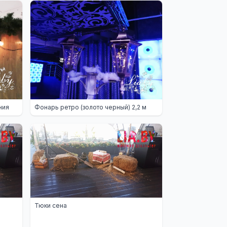
ния
Фонарь ретро (золото черный) 2,2 м
Тюки сена