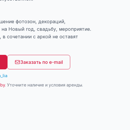
шение фотозон, декораций,
на Новый год, свадьбу, мероприятие.
 в сочетании с аркой не оставят
8
Заказать по e-mail
_lia
.by
. Уточните наличие и условия аренды.