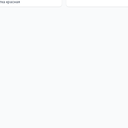
тка красная