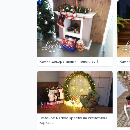
Камин декоративный (пенопласт)
Камин
Зеленое мягкое кресло на скелетном
каркасе