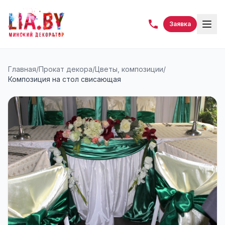
Заявка
Главная
/
Прокат декора
/
Цветы, композиции
/
Композиция на стол свисающая