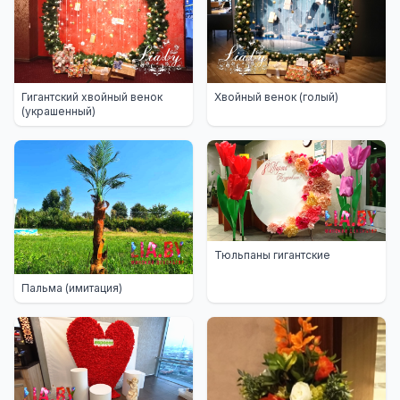
Гигантский хвойный венок
Хвойный венок (голый)
(украшенный)
Тюльпаны гигантские
Пальма (имитация)