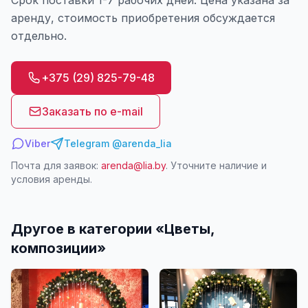
Срок поставки 1-7 рабочих дней. Цена указана за
аренду, стоимость приобретения обсуждается
отдельно.
+375 (29) 825-79-48
Заказать по e-mail
Viber
Telegram @arenda_lia
Почта для заявок:
arenda@lia.by
. Уточните наличие и
условия аренды.
Другое в категории «
Цветы,
композиции
»