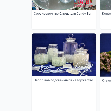
Сервировочные блюда для Candy Bar
Конфе
Набор ваз-подсвечников на торжество
Стекл