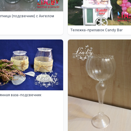
тница (подсвечник) с Ангелом
Тележка-прилавок Candy Bar
янная ваза-подсвечник