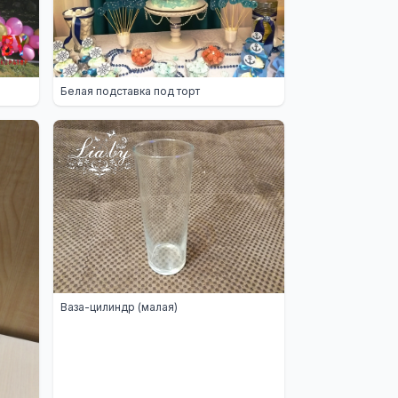
Белая подставка под торт
Ваза-цилиндр (малая)