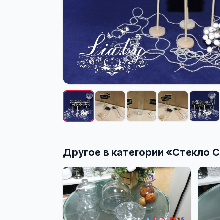
Другое в категории «
Стекло C