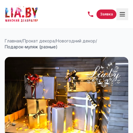
Заявка
Главная
/
Прокат декора
/
Новогодний декор
/
Подарок-муляж (разные)