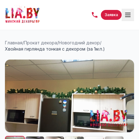
Заявка
Главная
/
Прокат декора
/
Новогодний декор
/
Хвойная гирлянда тонкая с декором (за 1м.п.)