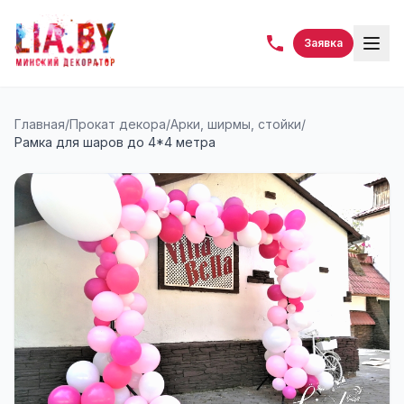
Заявка
Главная
/
Прокат декора
/
Арки, ширмы, стойки
/
Рамка для шаров до 4*4 метра