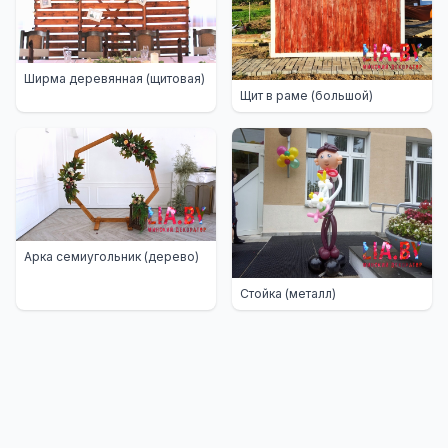
Ширма деревянная (щитовая)
Щит в раме (большой)
Арка семиугольник (дерево)
Стойка (металл)